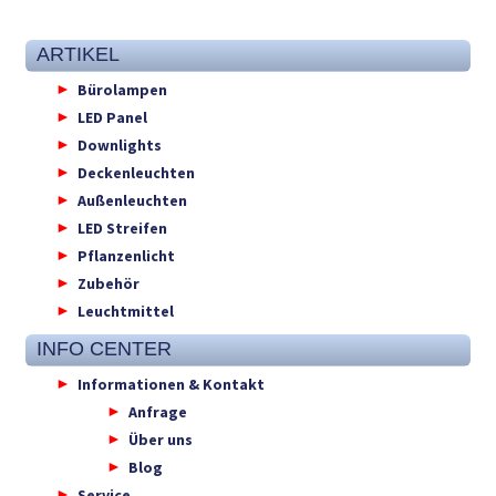
ARTIKEL
Bürolampen
LED Panel
Downlights
Deckenleuchten
Außenleuchten
LED Streifen
Pflanzenlicht
Zubehör
Leuchtmittel
INFO CENTER
Informationen & Kontakt
Anfrage
Über uns
Blog
Service