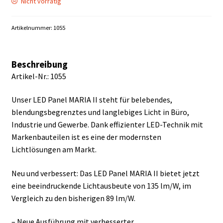
Nicht vorrätig
Artikelnummer:
1055
Beschreibung
Artikel-Nr.: 1055
Unser LED Panel MARIA II steht für belebendes,
blendungsbegrenztes und langlebiges Licht in Büro,
Industrie und Gewerbe. Dank effizienter LED-Technik mit
Markenbauteilen ist es eine der modernsten
Lichtlösungen am Markt.
Neu und verbessert: Das LED Panel MARIA II bietet jetzt
eine beeindruckende Lichtausbeute von 135 lm/W, im
Vergleich zu den bisherigen 89 lm/W.
– Neue Ausführung mit verbesserter