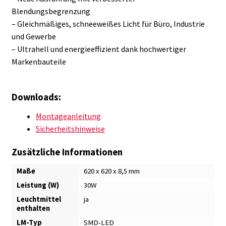
Blendungsbegrenzung
– Gleichmäßiges, schneeweißes Licht für Büro, Industrie
und Gewerbe
– Ultrahell und energieeffizient dank hochwertiger
Markenbauteile
Downloads:
Montageanleitung
Sicherheitshinweise
Zusätzliche Informationen
Maße
620 x 620 x 8,5 mm
Leistung (W)
30W
Leuchtmittel
ja
enthalten
LM-Typ
SMD-LED