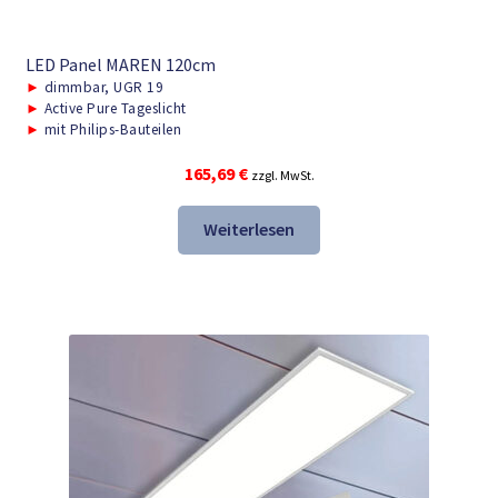
LED Panel MAREN 120cm
►
dimmbar, UGR 19
►
Active Pure Tageslicht
►
mit Philips-Bauteilen
165,69
€
zzgl. MwSt.
Weiterlesen