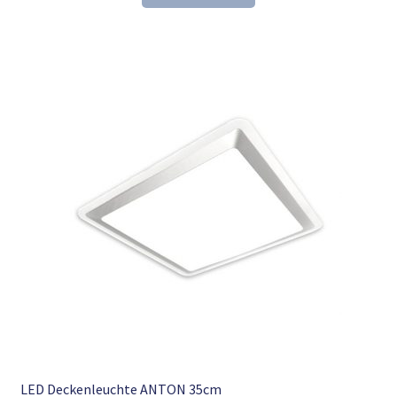
133,90 €
90,98 €.
LED Deckenleuchte ANTON 35cm