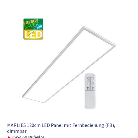
MARLIES 120cm LED Panel mit Fernbedienung (FB),
dimmbar
►
0W-42W stufenlos