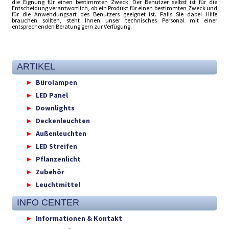
die Eignung für einen bestimmten Zweck. Der Benutzer selbst ist für die
Entscheidung verantwortlich, ob ein Produkt für einen bestimmten Zweck und
für die Anwendungsart des Benutzers geeignet ist. Falls Sie dabei Hilfe
brauchen sollten, steht Ihnen unser technisches Personal mit einer
entsprechenden Beratung gern zur Verfügung.
ARTIKEL
Bürolampen
LED Panel
Downlights
Deckenleuchten
Außenleuchten
LED Streifen
Pflanzenlicht
Zubehör
Leuchtmittel
INFO CENTER
Informationen & Kontakt