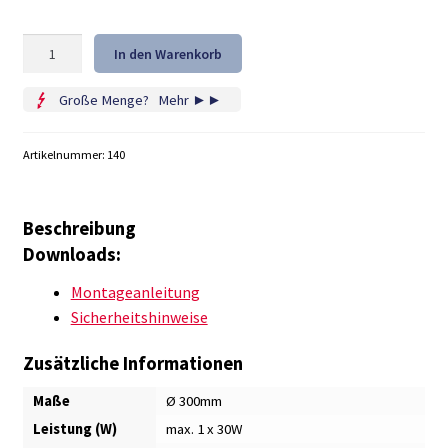
LED
In den Warenkorb
Deckenleuchte
KIRI
Große Menge?
...
Mehr ►►
Menge
Artikelnummer:
140
Beschreibung
Downloads:
Montageanleitung
Sicherheitshinweise
Zusätzliche Informationen
Maße
Ø 300mm
Leistung (W)
max. 1 x 30W