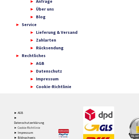
Anfrage
Über uns
Blog
Service
Lieferung & Versand
Zahlarten
Rücksendung
Rechtliches
AGB
Datenschutz
Impressum
Cookie-Richtlinie
► AGB
►
Datenschutzerklärung
► Cookie-Richtlinie
► Impressum
► Bildnachweis