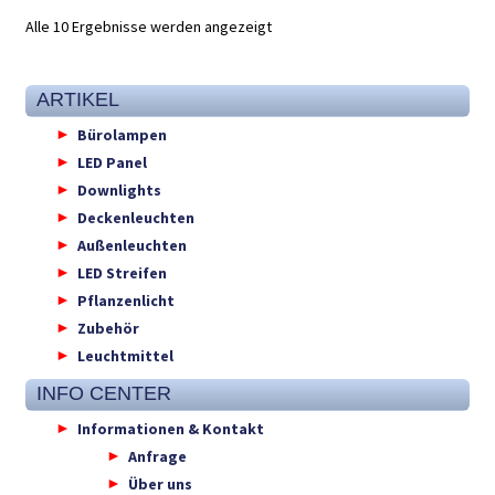
Alle 10 Ergebnisse werden angezeigt
ARTIKEL
Bürolampen
LED Panel
Downlights
Deckenleuchten
Außenleuchten
LED Streifen
Pflanzenlicht
Zubehör
Leuchtmittel
INFO CENTER
Informationen & Kontakt
Anfrage
Über uns