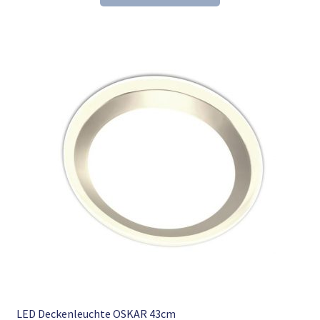
21,61 €
13,98 €.
LED Deckenleuchte OSKAR 43cm