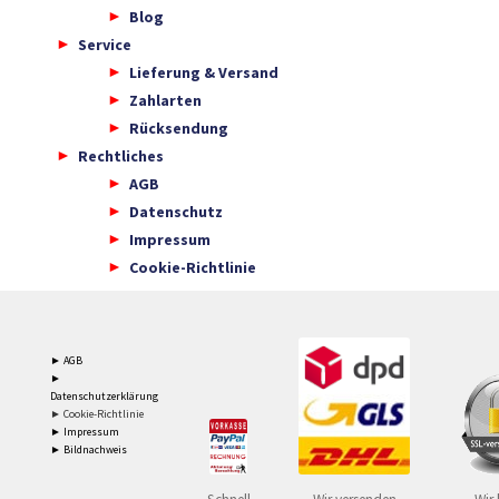
Blog
Service
Lieferung & Versand
Zahlarten
Rücksendung
Rechtliches
AGB
Datenschutz
Impressum
Cookie-Richtlinie
► AGB
►
Datenschutzerklärung
► Cookie-Richtlinie
► Impressum
► Bildnachweis