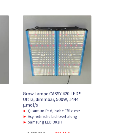
Grow Lampe CASSY 420 LED®
Ultra, dimmbar, 500W, 1444
μmol/s
►
Quantum Pad, hohe Effizienz
►
Asymetrische Lichtverteilung
►
Samsung LED 301H