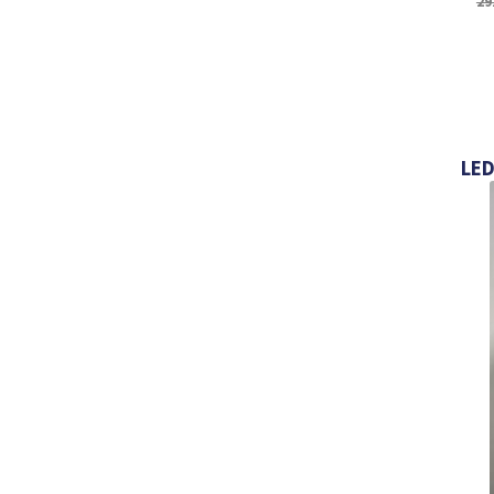
29
LED