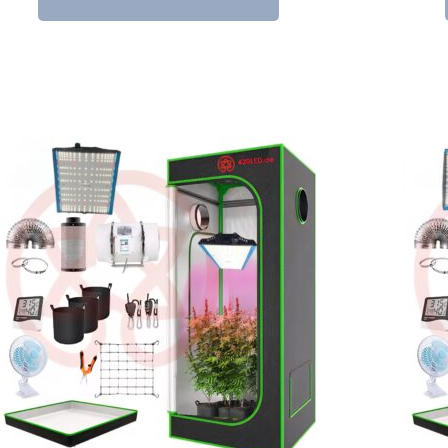
460,99 €
248,99 €.