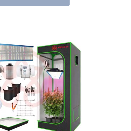
523,99 €
282,99 €.