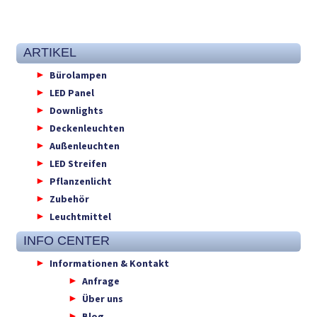
ARTIKEL
Bürolampen
LED Panel
Downlights
Deckenleuchten
Außenleuchten
LED Streifen
Pflanzenlicht
Zubehör
Leuchtmittel
INFO CENTER
Informationen & Kontakt
Anfrage
Über uns
Blog