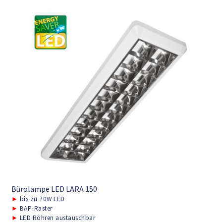
Bürolampe LED LARA 150
►
bis zu 70W LED
►
BAP-Raster
►
LED Röhren austauschbar