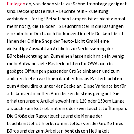
Einlegen
an, von denen viele zur Schnellmontage geeignet
sind. Deckenplatte raus – Leuchte rein – Zuleitung
verbinden – fertig! Bei solchen Lampen ist es nicht einmal
mehr nötig, die T8 oder T5 Leuchtmittel in die Fassungen
einzudrehen. Doch auch für konventionelle Decken bietet
Ihnen der Online Shop der Teuto-Licht GmbH eine
vielseitige Auswahl an Artikeln zur Verbesserung der
Bürobeleuchtung an. Zum einen lassen sich mit ein wenig
mehr Aufwand viele Rasterleuchten für OWA auch in
gesägte Öffnungen passender Größe einbauen und zum
anderen bieten wir Ihnen darüber hinaus Rasterleuchten
zum Anbau direkt unter der Decke an. Diese Variante ist für
alle konventionellen Bürodecken bestens geeignet. Sie
erhalten unsere Artikel sowohl mit 120 oder 150cm Länge
als auch zum Betrieb mit ein oder zwei Leuchtstofflampen.
Die Größe der Rasterleuchte und die Menge der
Leuchtmittel ist hierbei unmittelbar von der Größe Ihres
Büros und der zum Arbeiten benötigten Helligkeit