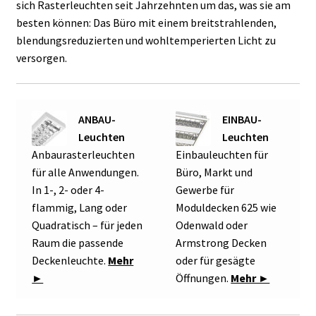
sich Rasterleuchten seit Jahrzehnten um das, was sie am
besten können: Das Büro mit einem breitstrahlenden,
blendungsreduzierten und wohltemperierten Licht zu
versorgen.
ANBAU-
EINBAU-
Leuchten
Leuchten
Anbaurasterleuchten
Einbauleuchten für
für alle Anwendungen.
Büro, Markt und
In 1-, 2- oder 4-
Gewerbe für
flammig, Lang oder
Moduldecken 625 wie
Quadratisch – für jeden
Odenwald oder
Raum die passende
Armstrong Decken
Deckenleuchte.
Mehr
oder für gesägte
►
Öffnungen.
Mehr ►