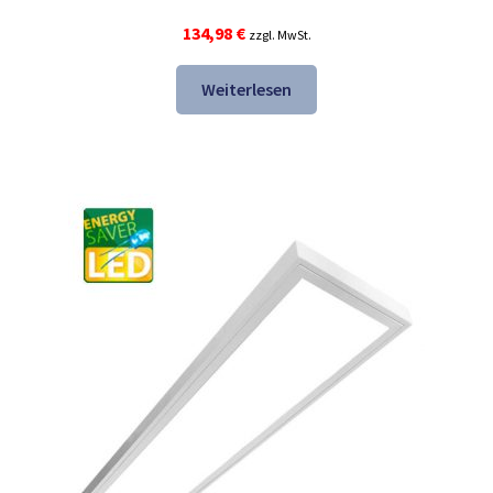
134,98
€
zzgl. MwSt.
Weiterlesen