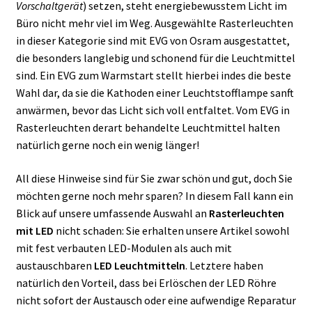
Vorschaltgerät
) setzen, steht energiebewusstem Licht im
Büro nicht mehr viel im Weg. Ausgewählte Rasterleuchten
in dieser Kategorie sind mit EVG von Osram ausgestattet,
die besonders langlebig und schonend für die Leuchtmittel
sind. Ein EVG zum Warmstart stellt hierbei indes die beste
Wahl dar, da sie die Kathoden einer Leuchtstofflampe sanft
anwärmen, bevor das Licht sich voll entfaltet. Vom EVG in
Rasterleuchten derart behandelte Leuchtmittel halten
natürlich gerne noch ein wenig länger!
All diese Hinweise sind für Sie zwar schön und gut, doch Sie
möchten gerne noch mehr sparen? In diesem Fall kann ein
Blick auf unsere umfassende Auswahl an
Rasterleuchten
mit LED
nicht schaden: Sie erhalten unsere Artikel sowohl
mit fest verbauten LED-Modulen als auch mit
austauschbaren
LED Leuchtmitteln
. Letztere haben
natürlich den Vorteil, dass bei Erlöschen der LED Röhre
nicht sofort der Austausch oder eine aufwendige Reparatur