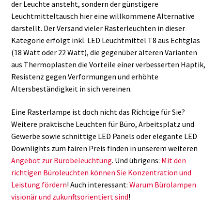
der Leuchte ansteht, sondern der günstigere
Leuchtmitteltausch hier eine willkommene Alternative
darstellt. Der Versand vieler Rasterleuchten in dieser
Kategorie erfolgt inkl. LED Leuchtmittel T8 aus Echtglas
(18 Watt oder 22 Watt), die gegenüber älteren Varianten
aus Thermoplasten die Vorteile einer verbesserten Haptik,
Resistenz gegen Verformungen und erhöhte
Altersbeständigkeit in sich vereinen.
Eine Rasterlampe ist doch nicht das Richtige für Sie?
Weitere praktische Leuchten für Büro, Arbeitsplatz und
Gewerbe sowie schnittige LED Panels oder elegante LED
Downlights zum fairen Preis finden in unserem weiteren
Angebot zur Bürobeleuchtung
. Und übrigens:
Mit den
richtigen Büroleuchten können Sie Konzentration und
Leistung fördern
! Auch interessant:
Warum Bürolampen
visionär und zukunftsorientiert sind
!