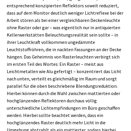
entsprechend konzipierten Reflektors soweit reduziert,
dass auf dem Monitor deutlich weniger Lichtreflexe bei der
Arbeit stören als bei einer vergleichbaren Deckenleuchte
ohne Raster oder gar – was eigentlich nur in antiquierten
Kellerwerkstätten Beleuchtungsrealität sein sollte – in
ihrer Leuchtkraft vollkommen ungedämmte
Leuchtstoffröhren, die in nackten Fassungen an der Decke
hängen. Das Geheimnis von Rasterleuchten verbirgt sich
im ersten Teil des Wortes: Ein Raster – meist aus
Leichtmetallen wie Alu gefertigt – konzentriert das Licht
nach unten, verteilt es gleichmäßig im Raum und sorgt
parallel für die oben beschriebene Blendungsreduktion.
Hierbei können durch die Wahl zwischen mattierten oder
hochglänzenden Reflektoren durchaus völlig
unterschiedliche Lichtempfindungen im Büro geschaffen
werden. Hierbei sollte beachtet werden, dass ein
hochglänzendes Raster deutlich mehr Licht in die
Umgebung abstrahlt als ein mattierter, sodass hierbei