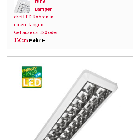
für 3
Lampen
drei LED Röhren in
einem langen
Gehäuse ca. 120 oder
150cm
Mehr ►