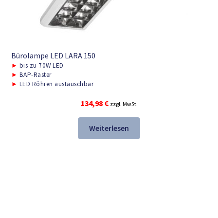
Bürolampe LED LARA 150
►
bis zu 70W LED
►
BAP-Raster
►
LED Röhren austauschbar
134,98
€
zzgl. MwSt.
Weiterlesen