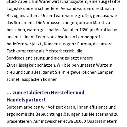
Stück Arbeit. Ein Warenwirtschaftssystem, eine ausgefeilte
Logistik und ein schnellerer Versand wurden direkt nach
Bezug installiert. Unser Team wurde größer, genauso wie
das Sortiment. Die Voraussetzungen, um am Markt zu
bestehen, waren geschaffen. Auf über 1350qm Bürofläche
und mit einem Team von absoluten Lampenprofis
beliefern wir jetzt, Kunden aus ganz Europa, die unsere
Fachkompetenz als Meisterbetrieb, die
Serviceorientierung und nicht zuletzt unsere
Zuverlässigkeit schätzen. Wir bleiben unseren Wurzeln
treu und tun alles, damit Sie Ihre gewerblichen Lampen
schnell auspacken können.
… zum etablierten Hersteller und
Handelspartner!
Seitdem arbeiten wir Vollzeit daran, Ihnen effiziente und
ergonomische Beleuchtungslösungen aus Meisterhand zu
präsentieren. Auf inzwischen etwa 10.000 Quadratmetern