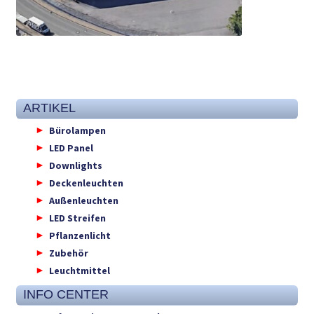
ARTIKEL
Bürolampen
LED Panel
Downlights
Deckenleuchten
Außenleuchten
LED Streifen
Pflanzenlicht
Zubehör
Leuchtmittel
INFO CENTER