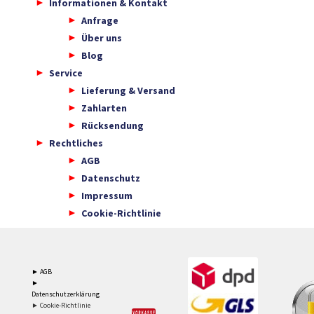
Informationen & Kontakt
Anfrage
Über uns
Blog
Service
Lieferung & Versand
Zahlarten
Rücksendung
Rechtliches
AGB
Datenschutz
Impressum
Cookie-Richtlinie
► AGB
►
Datenschutzerklärung
► Cookie-Richtlinie