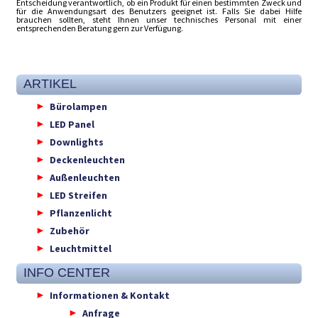
Entscheidung verantwortlich, ob ein Produkt für einen bestimmten Zweck und
für die Anwendungsart des Benutzers geeignet ist. Falls Sie dabei Hilfe
brauchen sollten, steht Ihnen unser technisches Personal mit einer
entsprechenden Beratung gern zur Verfügung.
ARTIKEL
Bürolampen
LED Panel
Downlights
Deckenleuchten
Außenleuchten
LED Streifen
Pflanzenlicht
Zubehör
Leuchtmittel
INFO CENTER
Informationen & Kontakt
Anfrage