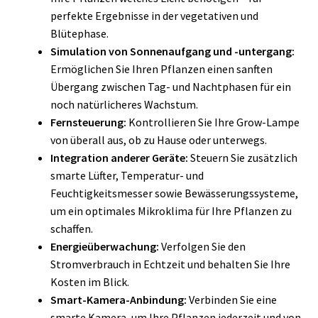
perfekte Ergebnisse in der vegetativen und
Blütephase.
Simulation von Sonnenaufgang und -untergang:
Ermöglichen Sie Ihren Pflanzen einen sanften
Übergang zwischen Tag- und Nachtphasen für ein
noch natürlicheres Wachstum.
Fernsteuerung:
Kontrollieren Sie Ihre Grow-Lampe
von überall aus, ob zu Hause oder unterwegs.
Integration anderer Geräte:
Steuern Sie zusätzlich
smarte Lüfter, Temperatur- und
Feuchtigkeitsmesser sowie Bewässerungssysteme,
um ein optimales Mikroklima für Ihre Pflanzen zu
schaffen.
Energieüberwachung:
Verfolgen Sie den
Stromverbrauch in Echtzeit und behalten Sie Ihre
Kosten im Blick.
Smart-Kamera-Anbindung:
Verbinden Sie eine
smarte Kamera, um Ihre Pflanzen jederzeit und von