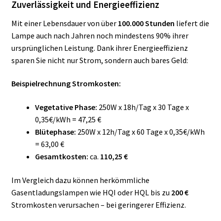
Zuverlässigkeit und Energieeffizienz
Mit einer Lebensdauer von über
100.000 Stunden
liefert die
Lampe auch nach Jahren noch mindestens 90% ihrer
ursprünglichen Leistung. Dank ihrer Energieeffizienz
sparen Sie nicht nur Strom, sondern auch bares Geld:
Beispielrechnung Stromkosten:
Vegetative Phase:
250W x 18h/Tag x 30 Tage x
0,35€/kWh = 47,25 €
Blütephase:
250W x 12h/Tag x 60 Tage x 0,35€/kWh
= 63,00 €
Gesamtkosten:
ca.
110,25 €
Im Vergleich dazu können herkömmliche
Gasentladungslampen wie HQI oder HQL bis zu
200 €
Stromkosten verursachen – bei geringerer Effizienz.