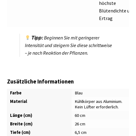
höchste
Blütendichte und
Ertrag
Tipp:
Beginnen Sie mit geringerer
Intensität und steigern Sie diese schrittweise
– je nach Reaktion der Pflanzen.
Zusätzliche Informationen
Farbe
Blau
Material
Kühlkörper aus Aluminium.
Kein Lüfter erforderlich.
Länge (cm)
60 cm
Breite (cm)
26 cm
Tiefe (cm)
6,5 cm