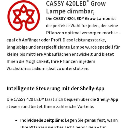
®
CASSY 420LED
Grow
Lampe dimmbar,
Die
CASSY 420 LED® Grow Lampe
ist
die perfekte Wahl für jeden, der seine
Pflanzen optimal versorgen möchte –
egal ob Anfänger oder Profi. Diese leistungsstarke,
langlebige und energieeffiziente Lampe wurde speziell für
kleine bis mittlere Anbauflächen entwickelt und bietet
Ihnen die Möglichkeit, Ihre Pflanzen in jedem
Wachstumsstadium ideal zu unterstützen.
Intelligente Steuerung mit der Shelly-App
Die CASSY 420 LED® lässt sich bequem über die
Shelly-App
steuern und bietet Ihnen zahlreiche Vorteile:
Individuelle Zeitpläne:
Legen Sie genau fest, wann
Ihre Pflanzen welches Licht benötigen – für