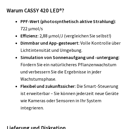
Warum CASSY 420 LED®?
PPF-Wert (photosynthetisch aktive Strahlung):
722 μmol/s
Effizienz:
2,88 μmol/J (vergleichen Sie selbst!)
Dimmbar und App-gesteuert:
Volle Kontrolle über
Lichtintensität und Umgebung.
Simulation von Sonnenaufgang und -untergang:
Fördern Sie ein natürlicheres Pflanzenwachstum
und verbessern Sie die Ergebnisse in jeder
Wachstumsphase.
Flexibel und zukunftssicher:
Die Smart-Steuerung
ist erweiterbar – Sie können jederzeit neue Geräte
wie Kameras oder Sensoren in Ihr System
integrieren.
Lieferung und Diskretion