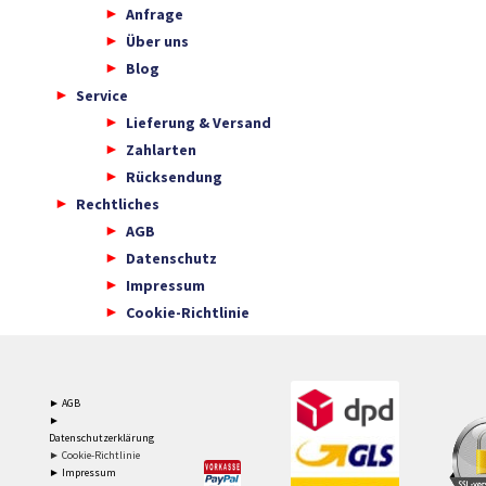
Anfrage
Über uns
Blog
Service
Lieferung & Versand
Zahlarten
Rücksendung
Rechtliches
AGB
Datenschutz
Impressum
Cookie-Richtlinie
► AGB
►
Datenschutzerklärung
► Cookie-Richtlinie
► Impressum