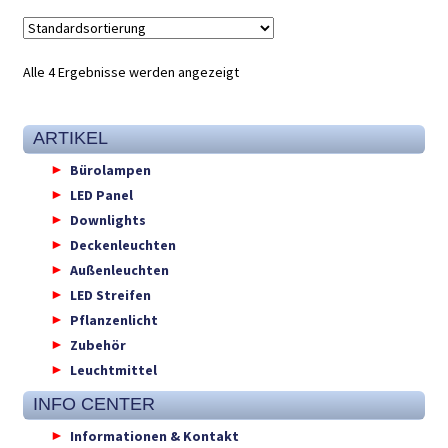
Alle 4 Ergebnisse werden angezeigt
ARTIKEL
Bürolampen
LED Panel
Downlights
Deckenleuchten
Außenleuchten
LED Streifen
Pflanzenlicht
Zubehör
Leuchtmittel
INFO CENTER
Informationen & Kontakt