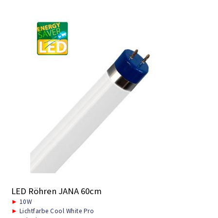
LED Röhren JANA 60cm
►
10W
►
Lichtfarbe Cool White Pro