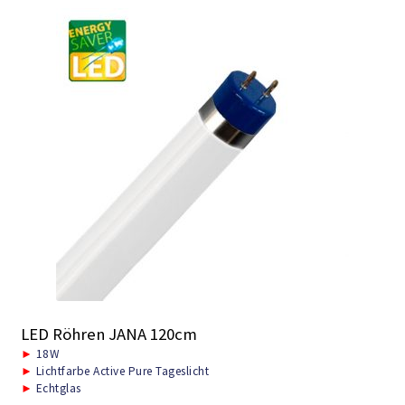
LED Röhren JANA 120cm
►
18W
►
Lichtfarbe Active Pure Tageslicht
►
Echtglas