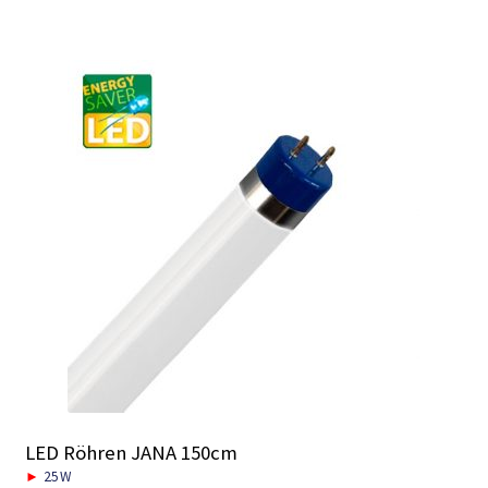
LED Röhren JANA 150cm
►
25W