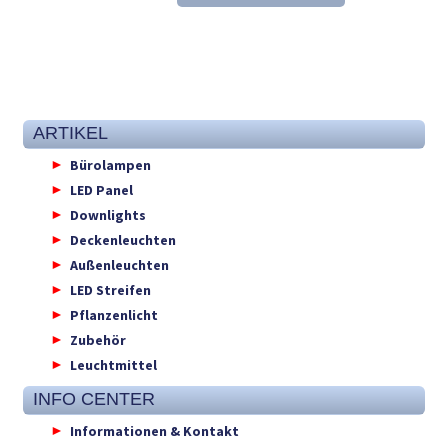
41,31 €
27,98 €.
ARTIKEL
Bürolampen
LED Panel
Downlights
Deckenleuchten
Außenleuchten
LED Streifen
Pflanzenlicht
Zubehör
Leuchtmittel
INFO CENTER
Informationen & Kontakt