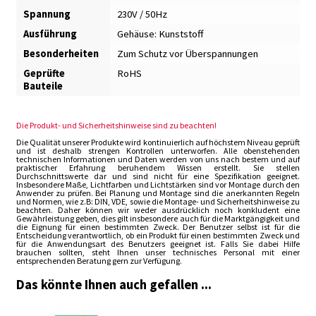
Spannung
230V / 50Hz
Ausführung
Gehäuse: Kunststoff
Besonderheiten
Zum Schutz vor Überspannungen
Geprüfte
RoHS
Bauteile
Die Produkt- und Sicherheitshinweise sind zu beachten!
Die Qualität unserer Produkte wird kontinuierlich auf höchstem Niveau geprüft
und ist deshalb strengen Kontrollen unterworfen. Alle obenstehenden
technischen Informationen und Daten werden von uns nach bestem und auf
praktischer Erfahrung beruhendem Wissen erstellt. Sie stellen
Durchschnittswerte dar und sind nicht für eine Spezifikation geeignet.
Insbesondere Maße, Lichtfarben und Lichtstärken sind vor Montage durch den
Anwender zu prüfen. Bei Planung und Montage sind die anerkannten Regeln
und Normen, wie z.B: DIN, VDE, sowie die Montage- und Sicherheitshinweise zu
beachten. Daher können wir weder ausdrücklich noch konkludent eine
Gewährleistung geben, dies gilt insbesondere auch für die Marktgängigkeit und
die Eignung für einen bestimmten Zweck. Der Benutzer selbst ist für die
Entscheidung verantwortlich, ob ein Produkt für einen bestimmten Zweck und
für die Anwendungsart des Benutzers geeignet ist. Falls Sie dabei Hilfe
brauchen sollten, steht Ihnen unser technisches Personal mit einer
entsprechenden Beratung gern zur Verfügung.
Das könnte Ihnen auch gefallen ...