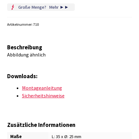
Menge
Große Menge?
...
Mehr ►►
Artikelnummer:
710
Beschreibung
Abbildung ähnlich
Downloads:
Montageanleitung
Sicherheitshinweise
Zusätzliche Informationen
Maße
L: 35 x Ø: 25 mm