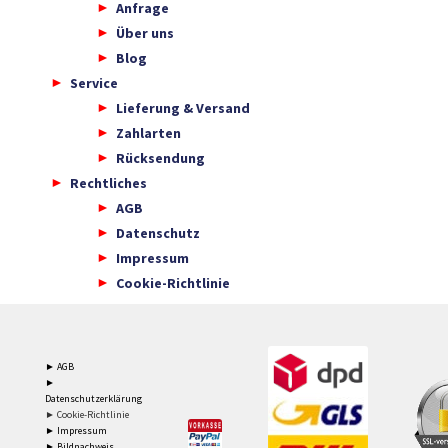
Anfrage
Über uns
Blog
Service
Lieferung & Versand
Zahlarten
Rücksendung
Rechtliches
AGB
Datenschutz
Impressum
Cookie-Richtlinie
► AGB
►
Datenschutzerklärung
► Cookie-Richtlinie
► Impressum
► Bildnachweis