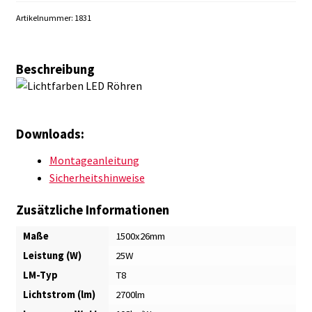
Artikelnummer:
1831
Beschreibung
Downloads:
Montageanleitung
Sicherheitshinweise
Zusätzliche Informationen
Maße
1500x26mm
Leistung (W)
25W
LM-Typ
T8
Lichtstrom (lm)
2700lm