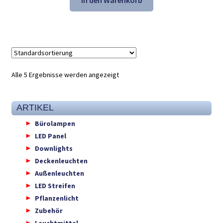
In den Warenkorb
47,22 €
31,98 €.
Alle 5 Ergebnisse werden angezeigt
ARTIKEL
Bürolampen
LED Panel
Downlights
Deckenleuchten
Außenleuchten
LED Streifen
Pflanzenlicht
Zubehör
Leuchtmittel