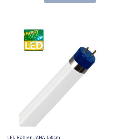
29,19 €
19,98 €.
LED Röhren JANA 150cm