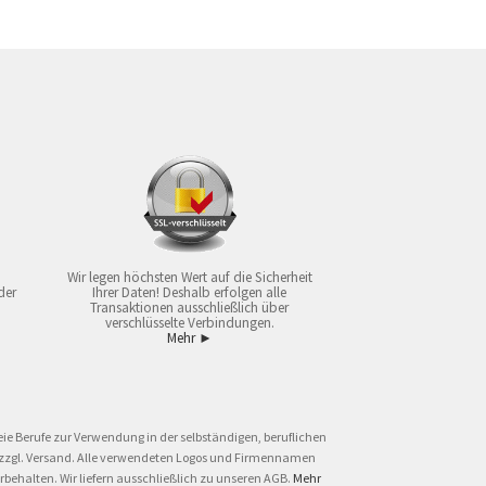
Wir legen höchsten Wert auf die Sicherheit
der
Ihrer Daten! Deshalb erfolgen alle
Transaktionen ausschließlich über
verschlüsselte Verbindungen.
Mehr ►
ie Berufe zur Verwendung in der selbständigen, beruflichen
und zzgl. Versand. Alle verwendeten Logos und Firmennamen
behalten. Wir liefern ausschließlich zu unseren AGB.
Mehr