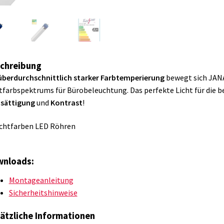
chreibung
überdurchschnittlich starker Farbtemperierung
bewegt sich JAN
tfarbspektrums für Bürobeleuchtung. Das perfekte Licht für die b
bsättigung
und
Kontrast
!
nloads:
Montageanleitung
Sicherheitshinweise
ätzliche Informationen