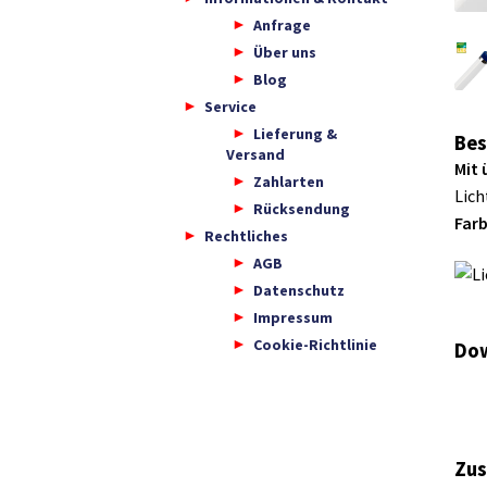
Anfrage
Über uns
Blog
Service
Lieferung &
Bes
Versand
Mit 
Zahlarten
Lich
Rücksendung
Far
Rechtliches
AGB
Datenschutz
Impressum
Cookie-Richtlinie
Dow
Zus