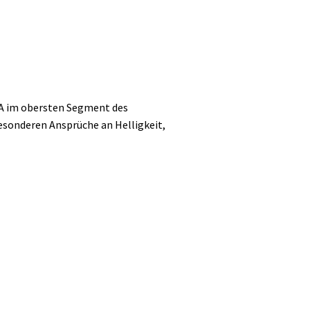
A im obersten Segment des
esonderen Ansprüche an Helligkeit,