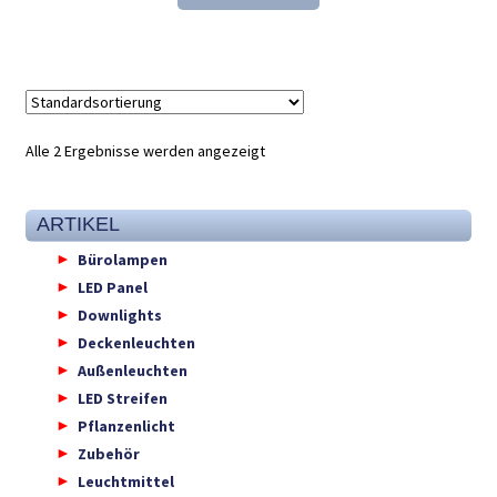
41,31 €
27,98 €.
Alle 2 Ergebnisse werden angezeigt
ARTIKEL
Bürolampen
LED Panel
Downlights
Deckenleuchten
Außenleuchten
LED Streifen
Pflanzenlicht
Zubehör
Leuchtmittel