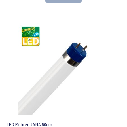
15,54 €
9,98 €.
LED Röhren JANA 60cm