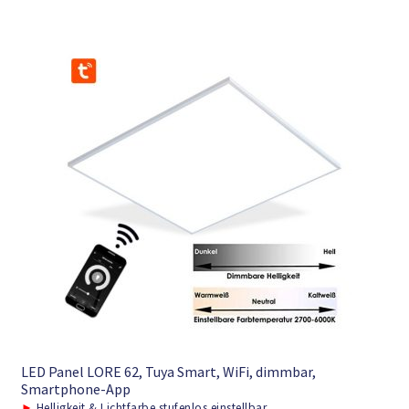
LED Panel LORE 62, Tuya Smart, WiFi, dimmbar,
Smartphone-App
►
Helligkeit & Lichtfarbe stufenlos einstellbar