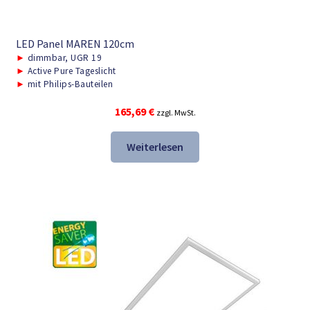
LED Panel MAREN 120cm
►
dimmbar, UGR 19
►
Active Pure Tageslicht
►
mit Philips-Bauteilen
165,69
€
zzgl. MwSt.
Weiterlesen