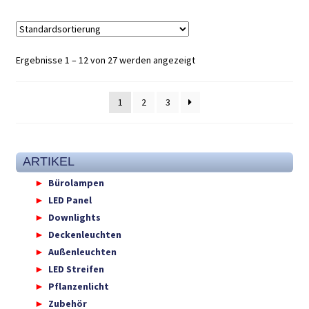
Ergebnisse 1 – 12 von 27 werden angezeigt
1
2
3
ARTIKEL
Bürolampen
LED Panel
Downlights
Deckenleuchten
Außenleuchten
LED Streifen
Pflanzenlicht
Zubehör