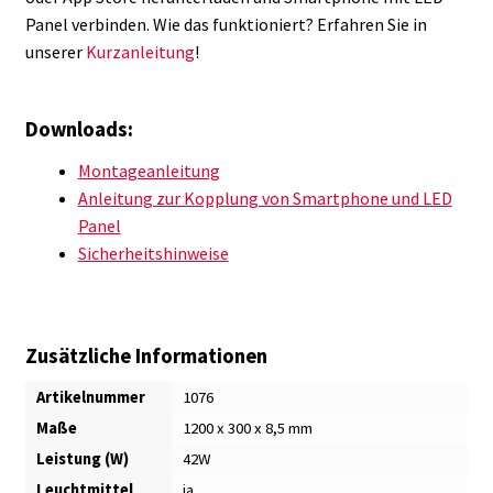
Panel verbinden. Wie das funktioniert? Erfahren Sie in
unserer
Kurzanleitung
!
Downloads:
Montageanleitung
Anleitung zur Kopplung von Smartphone und LED
Panel
Sicherheitshinweise
Zusätzliche Informationen
Artikelnummer
1076
Maße
1200 x 300 x 8,5 mm
Leistung (W)
42W
Leuchtmittel
ja