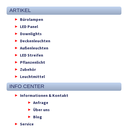
ARTIKEL
Bürolampen
LED Panel
Downlights
Deckenleuchten
Außenleuchten
LED Streifen
Pflanzenlicht
Zubehör
Leuchtmittel
INFO CENTER
Informationen & Kontakt
Anfrage
Über uns
Blog
Service