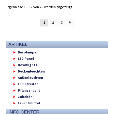
Ergebnisse 1 – 12 von 25 werden angezeigt
1
2
3
ARTIKEL
Bürolampen
LED Panel
Downlights
Deckenleuchten
Außenleuchten
LED Streifen
Pflanzenlicht
Zubehör
Leuchtmittel
INFO CENTER