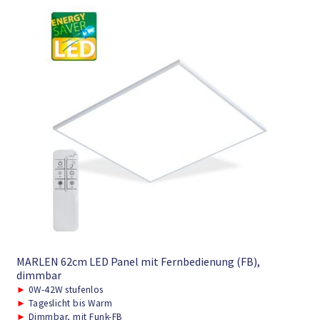
MARLEN 62cm LED Panel mit Fernbedienung (FB),
dimmbar
►
0W-42W stufenlos
►
Tageslicht bis Warm
►
Dimmbar, mit Funk-FB