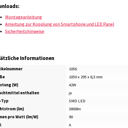
nloads:
Montageanleitung
Anleitung zur Kopplung von Smartphone und LED Panel
Sicherheitshinweise
ätzliche Informationen
tikelnummer
1056
ße
1050 x 295 x 8,5 mm
istung (W)
42W
uchtmittel enthalten
ja
-Typ
SMD LED
chtstrom (lm)
3800lm
men pro Watt (lm/W)
90
K
A