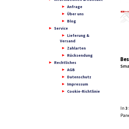
Anfrage
Über uns
Blog
Service
Lieferung &
Versand
Zahlarten
Rücksendung
Bes
Rechtliches
Smar
AGB
Datenschutz
Impressum
Cookie-Richtlinie
In
3
Pane