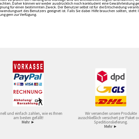
achten. Daher können wir weder ausdrücklich noch konkludent eine Gewährleistung gebe
ignung für einen bestimmten Zweck. Der Benutzer selbst ist für die Entscheidung verant
nwendungsart des Benutzers geeignet ist. Falls Sie dabei Hilfe brauchen sollten, steh
ung gern zur Verfügung.
nell und einfach zahlen, wie es Ihnen
Wir versenden unsere Produkte
am besten gefällt!
ausschließlich versichert per Paket o
Mehr ►
Speditionslieferung.
Mehr ►