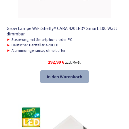
Grow Lampe WiFi Shelly® CARA 420LED® Smart 100 Watt
dimmbar
►
Steuerung mit Smartphone oder PC
►
Deutscher Hersteller 420LED
►
Aluminiumgehäuse, ohne Lüfter
292,99
€
zzgl. MwSt.
In den Warenkorb