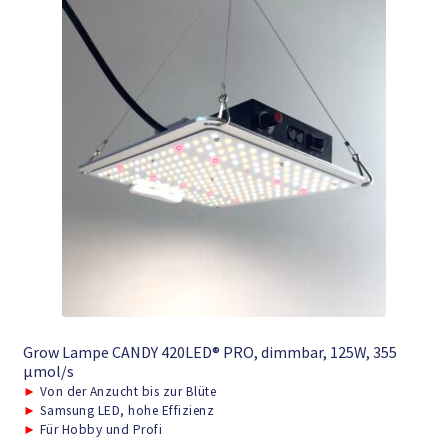
Grow Lampe CANDY 420LED® PRO, dimmbar, 125W, 355
μmol/s
►
Von der Anzucht bis zur Blüte
►
Samsung LED, hohe Effizienz
►
Für Hobby und Profi