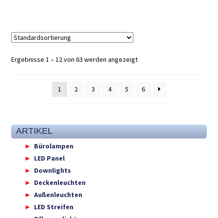
Ergebnisse 1 – 12 von 63 werden angezeigt
1
2
3
4
5
6
ARTIKEL
Bürolampen
LED Panel
Downlights
Deckenleuchten
Außenleuchten
LED Streifen