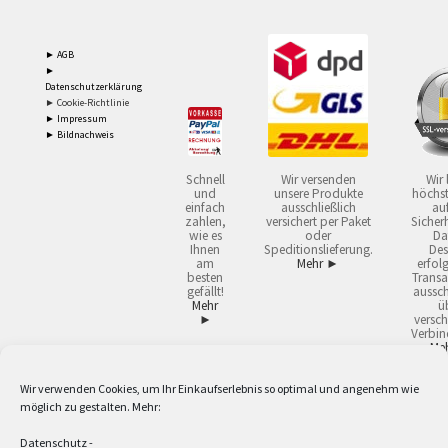
► AGB
►
Datenschutzerklärung
► Cookie-Richtlinie
► Impressum
► Bildnachweis
Schnell
Wir versenden
Wir 
und
unsere Produkte
höchst
einfach
ausschließlich
auf
zahlen,
versichert per Paket
Sicherh
wie es
oder
Da
Ihnen
Speditionslieferung.
Des
am
Mehr ►
erfol
besten
Transa
gefällt!
aussch
Mehr
ü
►
versch
Verbin
Me
Wir verwenden Cookies, um Ihr Einkaufserlebnis so optimal und angenehm wie
2
Lieferzeiten gelten mit Express-24.
Mehr ►
möglich zu gestalten. Mehr:
3
Nur für Firmen, Mindestbestellwert: 50,- €.
Mehr ►
5
Versandkostenfrei ab 59,90 € Nettowarenwert. Inseln ausgenommen. Unsere
Datenschutz
-