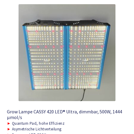
Grow Lampe CASSY 420 LED® Ultra, dimmbar, 500W, 1444
μmol/s
►
Quantum Pad, hohe Effizienz
►
Asymetrische Lichtverteilung