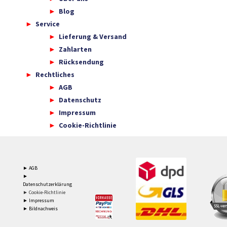
Blog
Service
Lieferung & Versand
Zahlarten
Rücksendung
Rechtliches
AGB
Datenschutz
Impressum
Cookie-Richtlinie
► AGB
►
Datenschutzerklärung
► Cookie-Richtlinie
► Impressum
► Bildnachweis