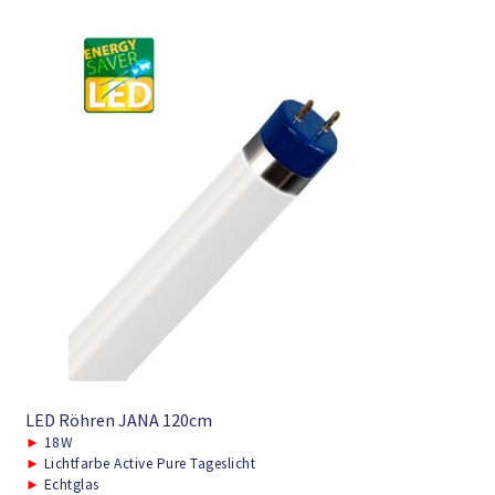
LED Röhren JANA 120cm
►
18W
►
Lichtfarbe Active Pure Tageslicht
►
Echtglas