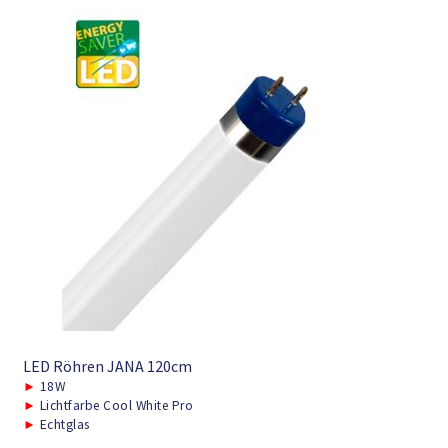
LED Röhren JANA 120cm
►
18W
►
Lichtfarbe Cool White Pro
►
Echtglas