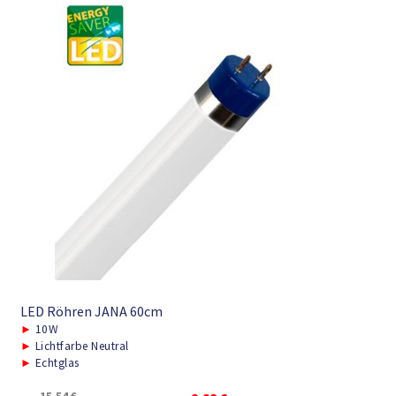
LED Röhren JANA 60cm
►
10W
►
Lichtfarbe Neutral
►
Echtglas