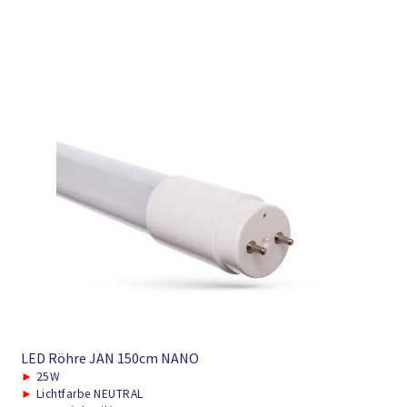
LED Röhre JAN 150cm NANO
►
25W
►
Lichtfarbe NEUTRAL