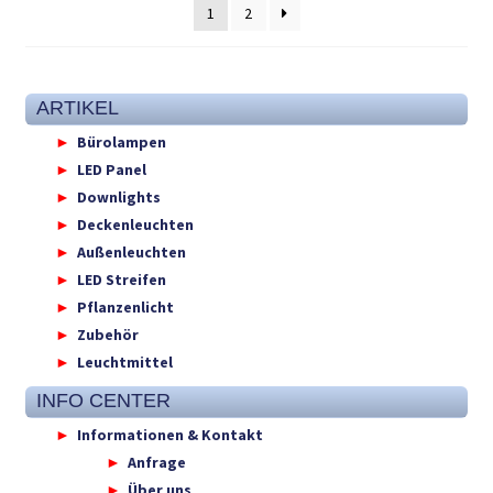
1
2
ARTIKEL
Bürolampen
LED Panel
Downlights
Deckenleuchten
Außenleuchten
LED Streifen
Pflanzenlicht
Zubehör
Leuchtmittel
INFO CENTER
Informationen & Kontakt
Anfrage
Über uns