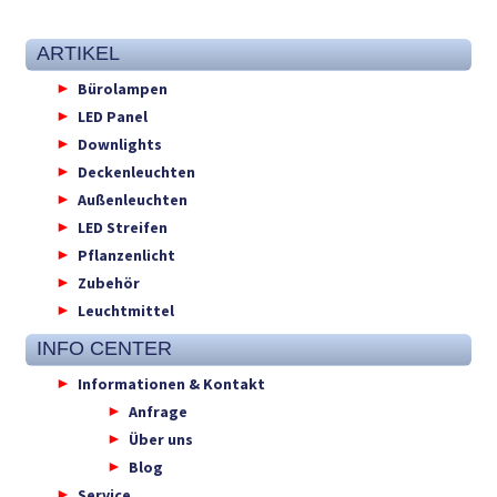
ARTIKEL
Bürolampen
LED Panel
Downlights
Deckenleuchten
Außenleuchten
LED Streifen
Pflanzenlicht
Zubehör
Leuchtmittel
INFO CENTER
Informationen & Kontakt
Anfrage
Über uns
Blog
Service