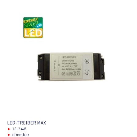
LED-TREIBER MAX
►
18-24W
►
dimmbar