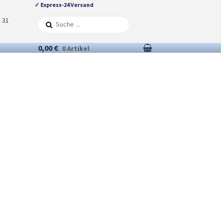
✓ Express-24 Versand
5 31
0,00 €
0 Artikel