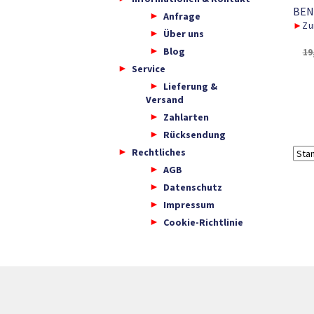
BEN
Anfrage
►
Zu
Über uns
Blog
19
Service
Lieferung &
Versand
Zahlarten
Rücksendung
Rechtliches
AGB
Datenschutz
Impressum
Cookie-Richtlinie