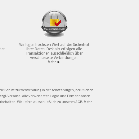
Wir legen höchsten Wert auf die Sicherheit
der
Ihrer Daten! Deshalb erfolgen alle
Transaktionen ausschließlich über
verschlüsselte Verbindungen.
Mehr ►
ie Berufe zur Verwendung in der selbständigen, beruflichen
und zzgl. Versand. Alle verwendeten Logos und Firmennamen
behalten. Wir liefern ausschließlich zu unseren AGB.
Mehr