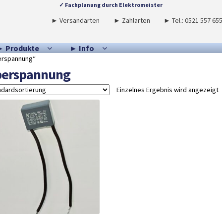
✓ Fachplanung durch Elektromeister
► Versandarten
► Zahlarten
► Tel.: 0521 557 65
► Produkte
► Info
erspannung“
erspannung
Einzelnes Ergebnis wird angezeigt