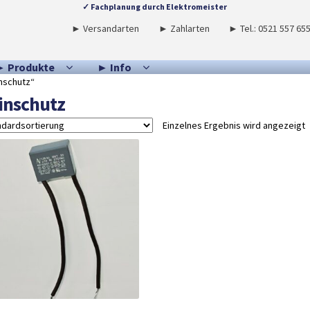
✓ Fachplanung durch Elektromeister
► Versandarten
► Zahlarten
► Tel.: 0521 557 65
► Produkte
► Info
nschutz“
inschutz
Einzelnes Ergebnis wird angezeigt