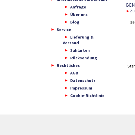
BEN
Anfrage
►
Zu
Über uns
Blog
19
Service
Lieferung &
Versand
Zahlarten
Rücksendung
Rechtliches
AGB
Datenschutz
Impressum
Cookie-Richtlinie