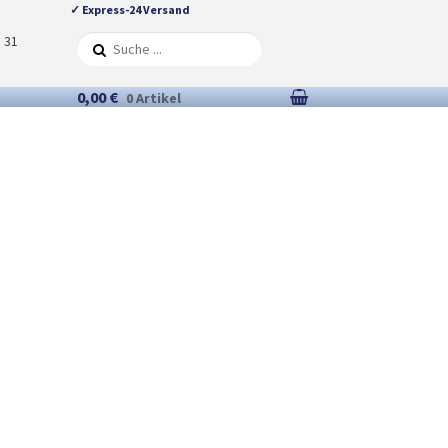
✓ Express-24 Versand
5 31
0,00 €
0 Artikel