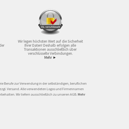
Wir legen höchsten Wert auf die Sicherheit
der
Ihrer Daten! Deshalb erfolgen alle
Transaktionen ausschließlich über
verschlüsselte Verbindungen.
Mehr ►
ie Berufe zur Verwendung in der selbständigen, beruflichen
und zzgl. Versand. Alle verwendeten Logos und Firmennamen
behalten. Wir liefern ausschließlich zu unseren AGB.
Mehr