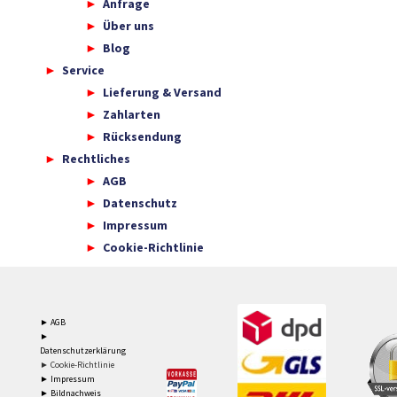
Anfrage
Über uns
Blog
Service
Lieferung & Versand
Zahlarten
Rücksendung
Rechtliches
AGB
Datenschutz
Impressum
Cookie-Richtlinie
► AGB
►
Datenschutzerklärung
► Cookie-Richtlinie
► Impressum
► Bildnachweis