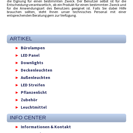
die Eignung für einen bestimmten Zweck. Der Benutzer selbst ist für die
Entscheidung verantwortlich, ob ein Produkt für einen bestimmten Zweck und
für die Anwendungsart des Benutzers geeignet ist. Falls Sie dabei Hilfe
brauchen sollten, steht Ihnen unser technisches Personal mit einer
entsprechenden Beratung gern zur Verfügung.
ARTIKEL
Bürolampen
LED Panel
Downlights
Deckenleuchten
Außenleuchten
LED Streifen
Pflanzenlicht
Zubehör
Leuchtmittel
INFO CENTER
Informationen & Kontakt