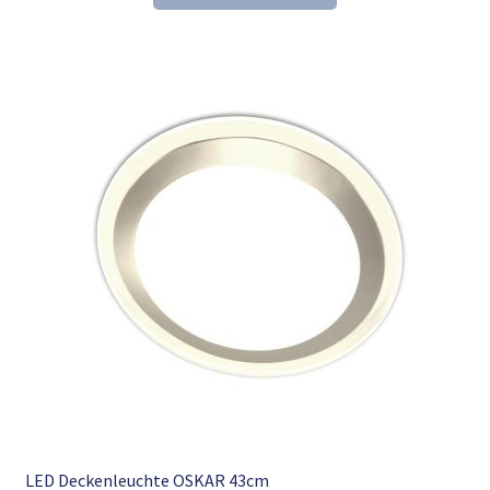
21,61 €
13,98 €.
LED Deckenleuchte OSKAR 43cm