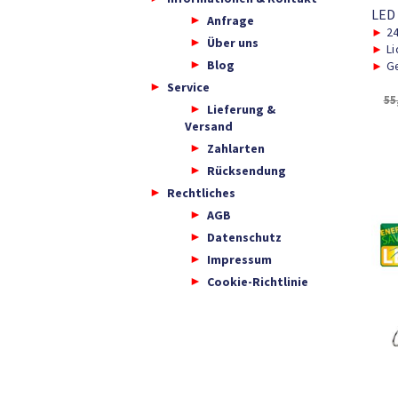
LED
Anfrage
►
2
Über uns
►
Li
Blog
►
Ge
Service
55
Lieferung &
Versand
Zahlarten
Rücksendung
Rechtliches
AGB
Datenschutz
Impressum
Cookie-Richtlinie