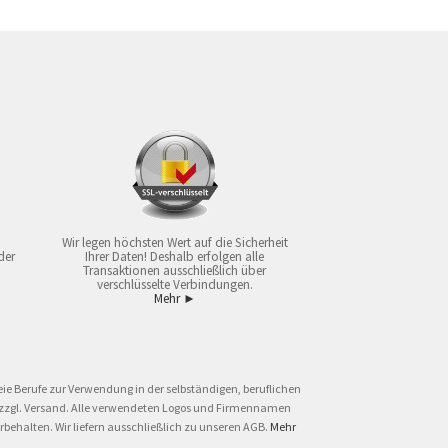
Wir legen höchsten Wert auf die Sicherheit
der
Ihrer Daten! Deshalb erfolgen alle
Transaktionen ausschließlich über
verschlüsselte Verbindungen.
Mehr ►
ie Berufe zur Verwendung in der selbständigen, beruflichen
und zzgl. Versand. Alle verwendeten Logos und Firmennamen
behalten. Wir liefern ausschließlich zu unseren AGB.
Mehr