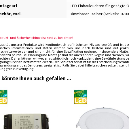
ntageart
LED Einbauleuchten für gesägte 
ehör, excl.
Dimmbarer Treiber (Artikelnr. 0700
rodukt- und Sicherheitshinweise sind zu beachten!
ualität unserer Produkte wird kontinuierlich auf höchstem Niveau geprüft und ist de
ischen Informationen und Daten werden von uns nach bestem und auf praktisch
schnittswerte dar und sind nicht für eine Spezifikation geeignet. Insbesondere Maße
der zu prüfen. Bei Planung und Montage sind die anerkannten Regeln und Normen, wie 
achten. Daher können wir weder ausdrücklich noch konkludent eine Gewährleistung gebe
ignung für einen bestimmten Zweck. Der Benutzer selbst ist für die Entscheidung verant
nwendungsart des Benutzers geeignet ist. Falls Sie dabei Hilfe brauchen sollten, steh
ung gern zur Verfügung.
 könnte Ihnen auch gefallen ...