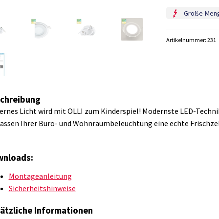
OLLI
Große Men
20cm
Menge
Artikelnummer:
231
chreibung
rnes Licht wird mit OLLI zum Kinderspiel! Modernste LED-Techni
assen Ihrer Büro- und Wohnraumbeleuchtung eine echte Frischzel
nloads:
Montageanleitung
Sicherheitshinweise
ätzliche Informationen