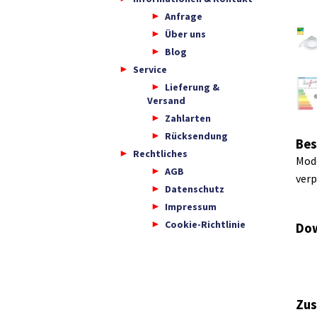
Anfrage
Über uns
Blog
Service
Lieferung &
Versand
Zahlarten
Rücksendung
Bes
Rechtliches
Mode
AGB
verp
Datenschutz
Impressum
Cookie-Richtlinie
Dow
Zus