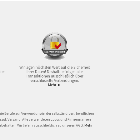
Wir legen höchsten Wert auf die Sicherheit
der
Ihrer Daten! Deshalb erfolgen alle
Transaktionen ausschließlich über
verschlüsselte Verbindungen.
Mehr ►
ie Berufe zur Verwendung in der selbständigen, beruflichen
und zzgl. Versand. Alle verwendeten Logos und Firmennamen
behalten. Wir liefern ausschließlich zu unseren AGB.
Mehr