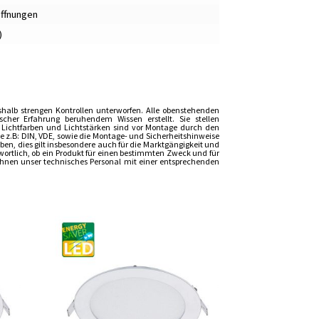
Öffnungen
)
shalb strengen Kontrollen unterworfen. Alle obenstehenden
er Erfahrung beruhendem Wissen erstellt. Sie stellen
, Lichtfarben und Lichtstärken sind vor Montage durch den
z.B: DIN, VDE, sowie die Montage- und Sicherheitshinweise
n, dies gilt insbesondere auch für die Marktgängigkeit und
wortlich, ob ein Produkt für einen bestimmten Zweck und für
t Ihnen unser technisches Personal mit einer entsprechenden