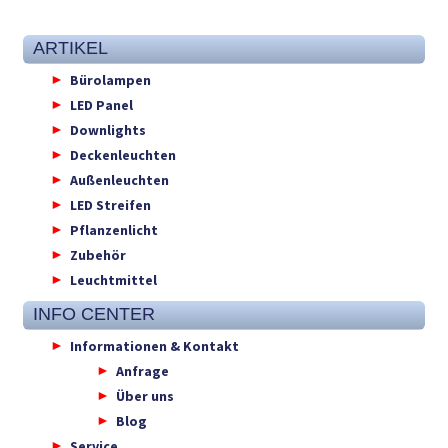
ARTIKEL
Bürolampen
LED Panel
Downlights
Deckenleuchten
Außenleuchten
LED Streifen
Pflanzenlicht
Zubehör
Leuchtmittel
INFO CENTER
Informationen & Kontakt
Anfrage
Über uns
Blog
Service