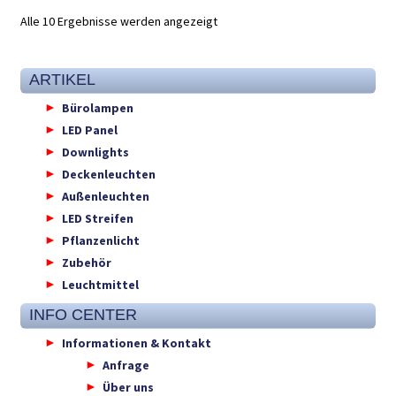
Alle 10 Ergebnisse werden angezeigt
ARTIKEL
Bürolampen
LED Panel
Downlights
Deckenleuchten
Außenleuchten
LED Streifen
Pflanzenlicht
Zubehör
Leuchtmittel
INFO CENTER
Informationen & Kontakt
Anfrage
Über uns