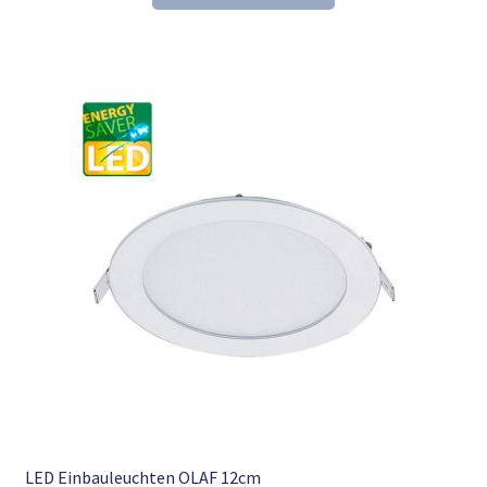
39,34 €
25,98 €.
LED Einbauleuchten OLAF 12cm