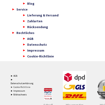
Blog
Service
Lieferung & Versand
Zahlarten
Rücksendung
Rechtliches
AGB
Datenschutz
Impressum
Cookie-Richtlinie
► AGB
►
Datenschutzerklärung
► Cookie-Richtlinie
► Impressum
► Bildnachweis