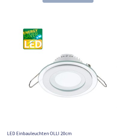
21,61 €
13,98 €.
LED Einbauleuchten OLLI 20cm