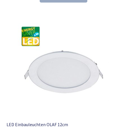
39,34 €
25,98 €.
LED Einbauleuchten OLAF 12cm