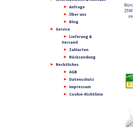
Büro
Anfrage
25W
Über uns
39
Blog
Service
Lieferung &
Versand
Zahlarten
Rücksendung
Rechtliches
AGB
Datenschutz
Impressum
Cookie-Richtlinie