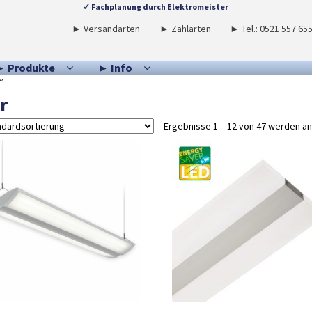
✓ Fachplanung durch Elektromeister
► Versandarten
► Zahlarten
► Tel.: 0521 557 65
► Produkte
► Info
“
r
Ergebnisse 1 – 12 von 47 werden a