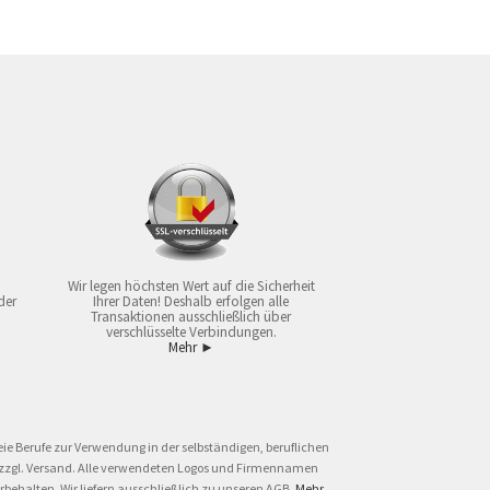
Wir legen höchsten Wert auf die Sicherheit
der
Ihrer Daten! Deshalb erfolgen alle
Transaktionen ausschließlich über
verschlüsselte Verbindungen.
Mehr ►
ie Berufe zur Verwendung in der selbständigen, beruflichen
und zzgl. Versand. Alle verwendeten Logos und Firmennamen
behalten. Wir liefern ausschließlich zu unseren AGB.
Mehr