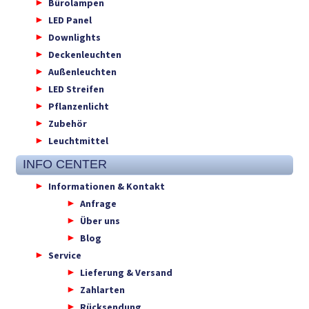
Bürolampen
LED Panel
Downlights
Deckenleuchten
Außenleuchten
LED Streifen
Pflanzenlicht
Zubehör
Leuchtmittel
INFO CENTER
Informationen & Kontakt
Anfrage
Über uns
Blog
Service
Lieferung & Versand
Zahlarten
Rücksendung