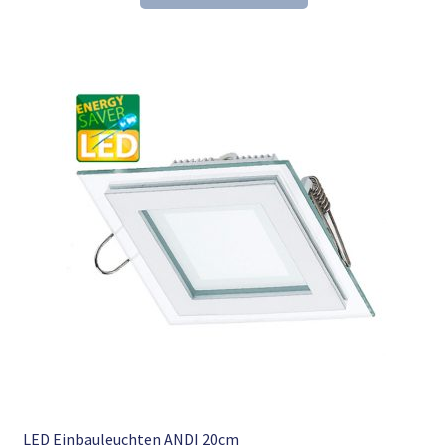
45,25 €
30,98 €.
LED Einbauleuchten ANDI 20cm