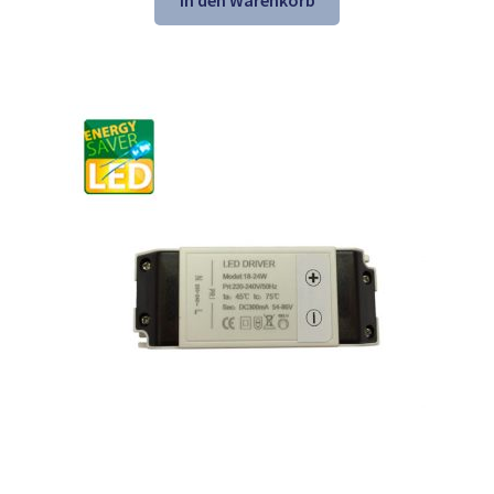
In den Warenkorb
58,31 €
56,98 €.