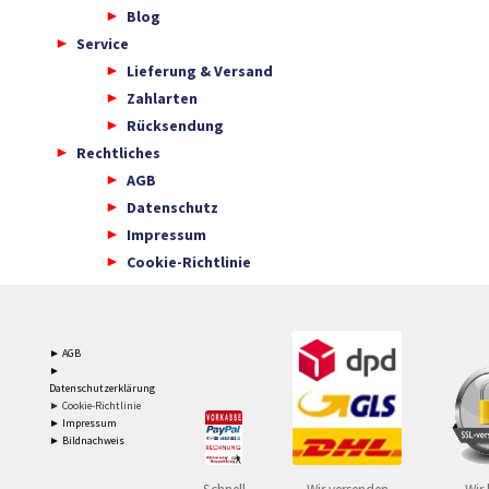
Blog
Service
Lieferung & Versand
Zahlarten
Rücksendung
Rechtliches
AGB
Datenschutz
Impressum
Cookie-Richtlinie
► AGB
►
Datenschutzerklärung
► Cookie-Richtlinie
► Impressum
► Bildnachweis