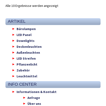
Alle 10 Ergebnisse werden angezeigt
ARTIKEL
Bürolampen
LED Panel
Downlights
Deckenleuchten
Außenleuchten
LED Streifen
Pflanzenlicht
Zubehör
Leuchtmittel
INFO CENTER
Informationen & Kontakt
Anfrage
Über uns