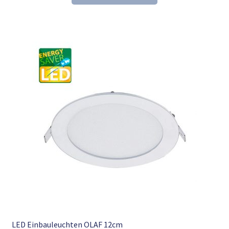
39,34 €
25,98 €.
LED Einbauleuchten OLAF 12cm