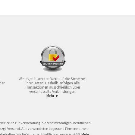
Wir legen höchsten Wert auf die Sicherheit
der
Ihrer Daten! Deshalb erfolgen alle
Transaktionen ausschließlich über
verschlüsselte Verbindungen.
Mehr ►
ie Berufe zur Verwendung in der selbständigen, beruflichen
und zzgl. Versand. Alle verwendeten Logos und Firmennamen
behalten. Wir liefern ausschließlich zu unseren AGB.
Mehr