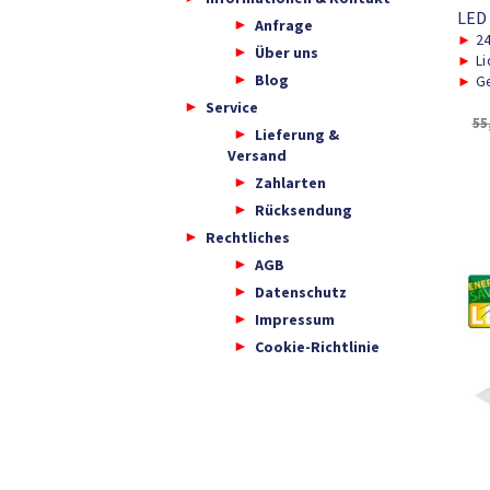
LED
Anfrage
►
2
Über uns
►
Li
Blog
►
Ge
Service
55
Lieferung &
Versand
Zahlarten
Rücksendung
Rechtliches
AGB
Datenschutz
Impressum
Cookie-Richtlinie