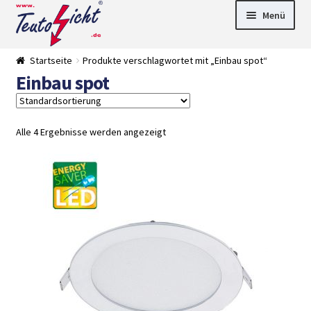
Zur
Springe
Menü
Navigation
zum
springen
Inhalt
► LED Panel
Startseite
Produkte verschlagwortet mit „Einbau spot“
►
Einbau spot
Pflanzenlich
►
t
Downlights
►
Deckenleuch
►
ten
Außenleucht
► LED
Alle 4 Ergebnisse werden angezeigt
en
Streifen
► Zubehör
►
Leuchtmittel
►
Versandarten
► Zahlarten