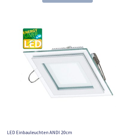
59,04 €
39,98 €.
LED Einbauleuchten ANDI 20cm