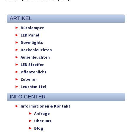
ARTIKEL
Bürolampen
LED Panel
Downlights
Deckenleuchten
Außenleuchten
LED Streifen
Pflanzenlicht
Zubehör
Leuchtmittel
INFO CENTER
Informationen & Kontakt
Anfrage
Über uns
Blog