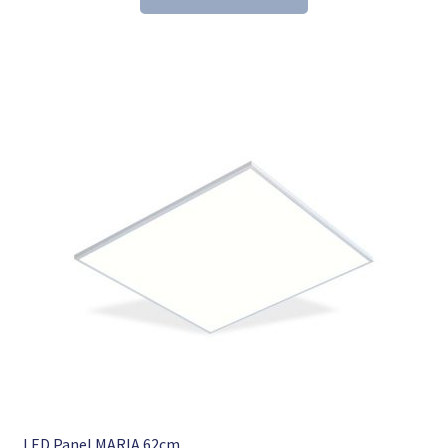
236,34 €
99,99 €.
LED Panel MARIA 62cm