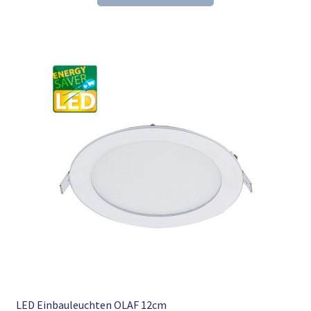
39,34 €
25,98 €.
LED Einbauleuchten OLAF 12cm