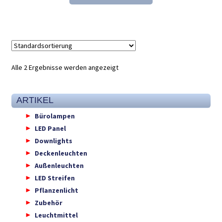
19,64 €
12,98 €.
Alle 2 Ergebnisse werden angezeigt
ARTIKEL
Bürolampen
LED Panel
Downlights
Deckenleuchten
Außenleuchten
LED Streifen
Pflanzenlicht
Zubehör
Leuchtmittel