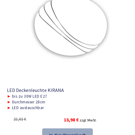
LED Deckenleuchte KIRANA
►
bis zu 30W LED E27
►
Durchmesser 28cm
►
LED austauschbar
Ursprünglicher
Aktueller
21,61
€
13,98
€
zzgl. MwSt.
Preis
Preis
war:
ist: