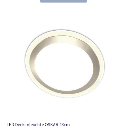
21,61 €
13,98 €.
LED Deckenleuchte OSKAR 43cm