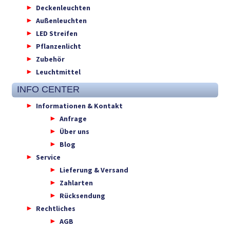
Deckenleuchten
Außenleuchten
LED Streifen
Pflanzenlicht
Zubehör
Leuchtmittel
INFO CENTER
Informationen & Kontakt
Anfrage
Über uns
Blog
Service
Lieferung & Versand
Zahlarten
Rücksendung
Rechtliches
AGB