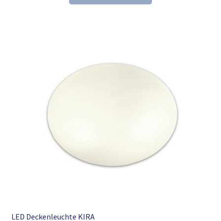
21,61 €
13,98 €.
LED Deckenleuchte KIRA