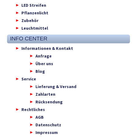
LED Streifen
Pflanzenlicht
Zubehör
Leuchtmittel
INFO CENTER
Informationen & Kontakt
Anfrage
Über uns
Blog
Service
Lieferung & Versand
Zahlarten
Rücksendung
Rechtliches
AGB
Datenschutz
Impressum