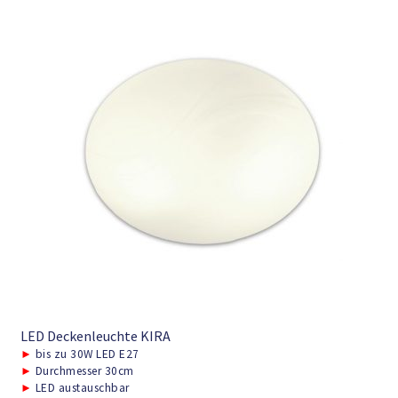
LED Deckenleuchte KIRA
►
bis zu 30W LED E27
►
Durchmesser 30cm
►
LED austauschbar