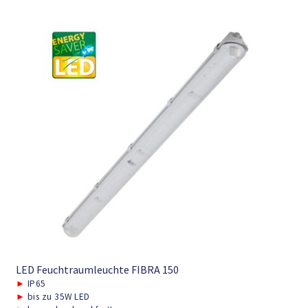
LED Feuchtraumleuchte FIBRA 150
►
IP65
►
bis zu 35W LED