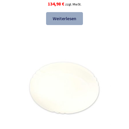
134,98
€
zzgl. MwSt.
Weiterlesen