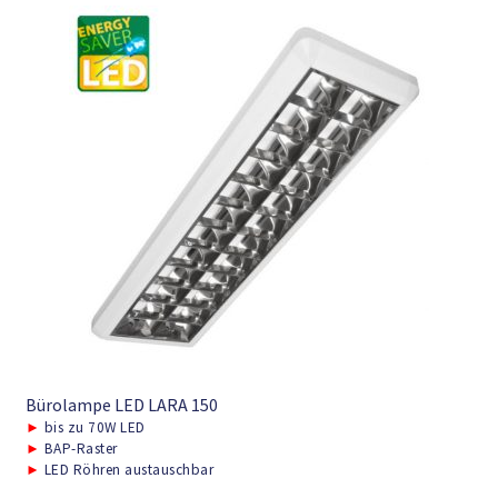
Bürolampe LED LARA 150
►
bis zu 70W LED
►
BAP-Raster
►
LED Röhren austauschbar