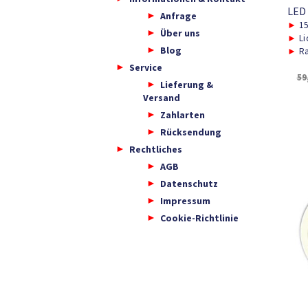
LED
Anfrage
►
15
Über uns
►
Li
Blog
►
Ra
Service
59
Lieferung &
Versand
Zahlarten
Rücksendung
Rechtliches
AGB
Datenschutz
Impressum
Cookie-Richtlinie