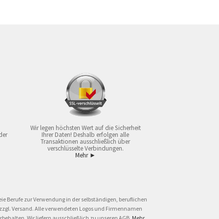
Wir legen höchsten Wert auf die Sicherheit
der
Ihrer Daten! Deshalb erfolgen alle
Transaktionen ausschließlich über
verschlüsselte Verbindungen.
Mehr ►
ie Berufe zur Verwendung in der selbständigen, beruflichen
und zzgl. Versand. Alle verwendeten Logos und Firmennamen
behalten. Wir liefern ausschließlich zu unseren AGB.
Mehr