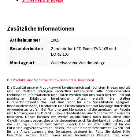
Zusätzliche Informationen
Artikelnummer
1065
Besonderheiten
Zubehör für LED Panel EVA 105 und
LORE 105
Montageart
Winkelsatz zur Wandmontage
Die Produkt- und Sicherheitshinweise sind zu beachten!
Die Qualität unserer Produkte wird kontinuierlich auf höchstem Niveau geprüft
und ist deshalb strengen Kontrollen unterworfen. Alle obenstehenden
technischen Informationen und Daten werden von uns nach bestem und auf
praktischer Erfahrung beruhendem Wissen erstellt. Sie stellen
Durchschnittswerte dar und sind nicht für eine Spezifikation geeignet.
Insbesondere Maße, Lichtfarben und Lichtstärken sind vor Montage durch den
Anwender zu prüfen. Bei Planung und Montage sind die anerkannten Regeln
und Normen, wie z.B: DIN, VDE, sowie die Montage- und Sicherheitshinweise zu
beachten. Daher können wir weder ausdrücklich noch konkludent eine
Gewährleistung geben, dies gilt insbesondere auch für die Marktgängigkeit und
die Eignung für einen bestimmten Zweck. Der Benutzer selbst ist für die
Entscheidung verantwortlich, ob ein Produkt für einen bestimmten Zweck und
für die Anwendungsart des Benutzers geeignet ist. Falls Sie dabei Hilfe
brauchen sollten, steht Ihnen unser technisches Personal mit einer