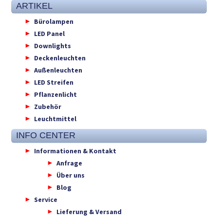
ARTIKEL
Bürolampen
LED Panel
Downlights
Deckenleuchten
Außenleuchten
LED Streifen
Pflanzenlicht
Zubehör
Leuchtmittel
INFO CENTER
Informationen & Kontakt
Anfrage
Über uns
Blog
Service
Lieferung & Versand