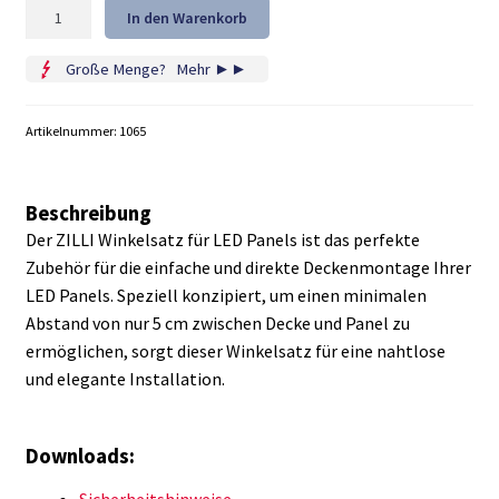
ZILLI
In den Warenkorb
Winkelsatz
für
Große Menge?
...
Mehr ►►
Wandmontage
Menge
Artikelnummer:
1065
Beschreibung
Der ZILLI Winkelsatz für LED Panels ist das perfekte
Zubehör für die einfache und direkte Deckenmontage Ihrer
LED Panels. Speziell konzipiert, um einen minimalen
Abstand von nur 5 cm zwischen Decke und Panel zu
ermöglichen, sorgt dieser Winkelsatz für eine nahtlose
und elegante Installation.
Downloads:
Sicherheitshinweise