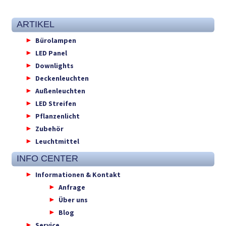
ARTIKEL
Bürolampen
LED Panel
Downlights
Deckenleuchten
Außenleuchten
LED Streifen
Pflanzenlicht
Zubehör
Leuchtmittel
INFO CENTER
Informationen & Kontakt
Anfrage
Über uns
Blog
Service