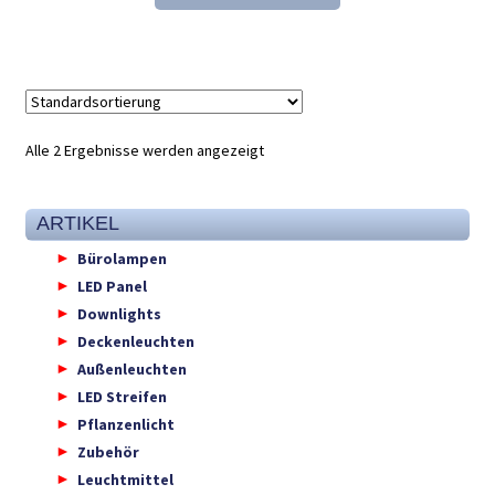
33,43 €
21,98 €.
Alle 2 Ergebnisse werden angezeigt
ARTIKEL
Bürolampen
LED Panel
Downlights
Deckenleuchten
Außenleuchten
LED Streifen
Pflanzenlicht
Zubehör
Leuchtmittel